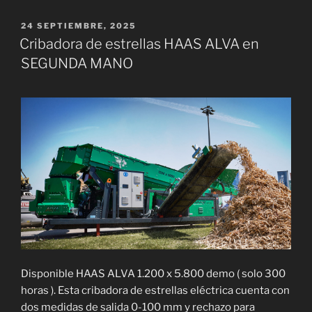
PUBLICADO
24 SEPTIEMBRE, 2025
EL
Cribadora de estrellas HAAS ALVA en
SEGUNDA MANO
Disponible HAAS ALVA 1.200 x 5.800 demo ( solo 300
horas ). Esta cribadora de estrellas eléctrica cuenta con
dos medidas de salida 0-100 mm y rechazo para