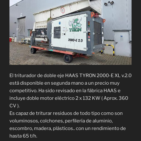
El triturador de doble eje HAAS TYRON 2000-E XL v.2.0
está disponible en segunda mano a un precio muy
competitivo. Ha sido revisado en la fábrica HAAS e
incluye doble motor eléctrico 2 x 132 KW ( Aprox. 360
CV ).
Es capaz de triturar residuos de todo tipo como son
voluminosos, colchones, perfilería de aluminio,
escombro, madera, plásticos.. con un rendimiento de
hasta 65 t/h.