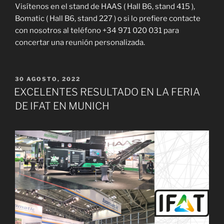
Visítenos en el stand de HAAS ( Hall B6, stand 415 ),
Bomatic ( Hall B6, stand 227 ) o si lo prefiere contacte
con nosotros al teléfono +34 971 020 031 para
concertar una reunión personalizada.
PUBLICADO
30 AGOSTO, 2022
EL
EXCELENTES RESULTADO EN LA FERIA
DE IFAT EN MUNICH