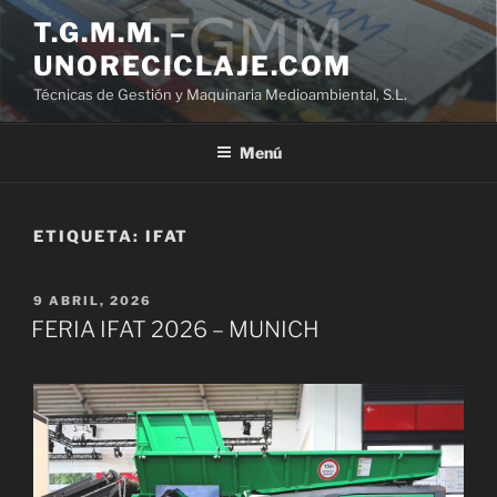
Saltar
T.G.M.M. –
al
UNORECICLAJE.COM
contenido
Técnicas de Gestión y Maquinaria Medioambiental, S.L.
Menú
ETIQUETA:
IFAT
PUBLICADO
9 ABRIL, 2026
EL
FERIA IFAT 2026 – MUNICH