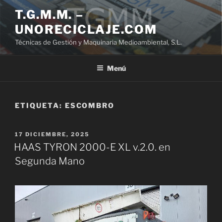
Saltar
T.G.M.M. –
al
UNORECICLAJE.COM
contenido
Técnicas de Gestión y Maquinaria Medioambiental, S.L.
Menú
ETIQUETA:
ESCOMBRO
PUBLICADO
17 DICIEMBRE, 2025
EL
HAAS TYRON 2000-E XL v.2.0. en
Segunda Mano