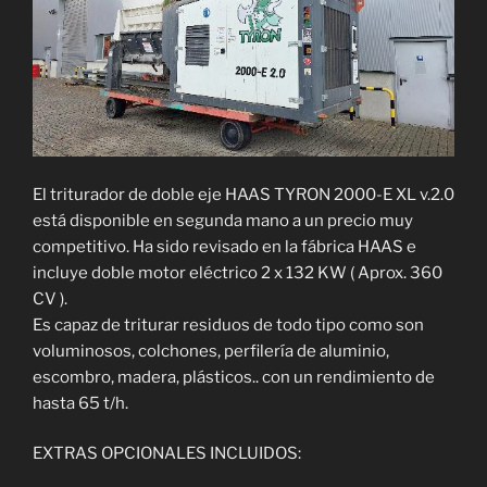
El triturador de doble eje HAAS TYRON 2000-E XL v.2.0
está disponible en segunda mano a un precio muy
competitivo. Ha sido revisado en la fábrica HAAS e
incluye doble motor eléctrico 2 x 132 KW ( Aprox. 360
CV ).
Es capaz de triturar residuos de todo tipo como son
voluminosos, colchones, perfilería de aluminio,
escombro, madera, plásticos.. con un rendimiento de
hasta 65 t/h.
EXTRAS OPCIONALES INCLUIDOS: